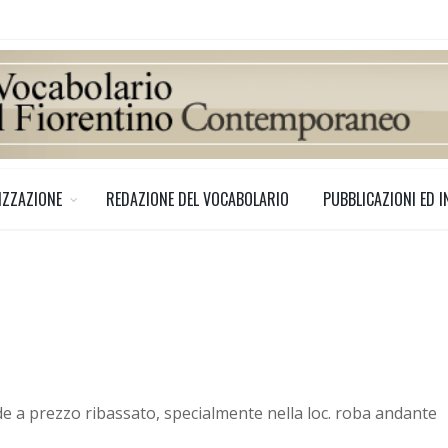
IZZAZIONE
REDAZIONE DEL VOCABOLARIO
PUBBLICAZIONI ED I
nde a prezzo ribassato, specialmente nella loc. roba andante