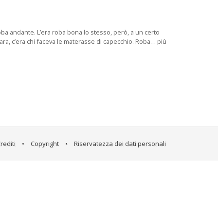
ba andante. L’era roba bona lo stesso, però, a un certo
ara, c’era chi faceva le materasse di capecchio. Roba… più
rediti
•
Copyright
•
Riservatezza dei dati personali