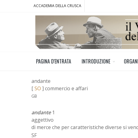
ACCADEMIA DELLA CRUSCA
PAGINA D'ENTRATA
INTRODUZIONE
ORGAN
andante
[
SO
] commercio e affari
GB
andante
1
aggettivo
di merce che per caratteristiche diverse si ve
SF