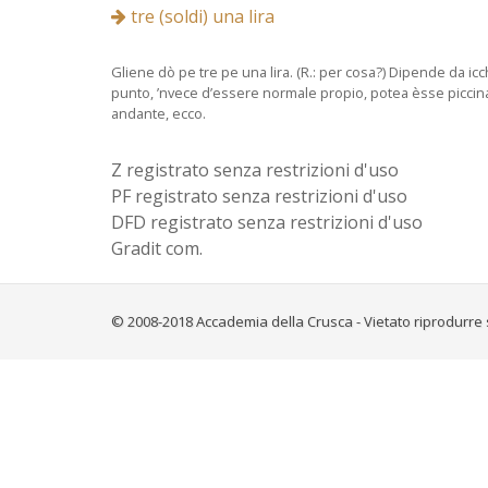
tre (soldi) una lira
Gliene dò pe tre pe una lira. (R.: per cosa?) Dipende da 
punto, ’nvece d’essere normale propio, potea èsse piccina.
andante, ecco.
Z registrato senza restrizioni d'uso
PF registrato senza restrizioni d'uso
DFD registrato senza restrizioni d'uso
Gradit com.
© 2008-2018 Accademia della Crusca - Vietato riprodurre 