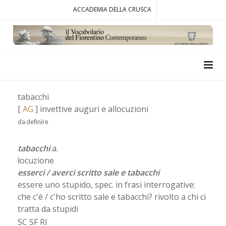
ACCADEMIA DELLA CRUSCA
tabacchi
[
AG
] invettive auguri e allocuzioni
da definire
tabacchi
a.
locuzione
esserci / averci scritto sale e tabacchi
essere uno stupido, spec. in frasi interrogative:
che c'è / c'ho scritto sale e tabacchi? rivolto a chi ci
tratta da stupidi
SC SF RI