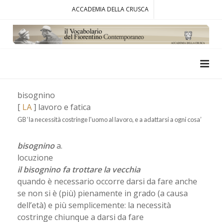
ACCADEMIA DELLA CRUSCA
bisognino
[
LA
] lavoro e fatica
GB ‘la necessità costringe l'uomo al lavoro, e a adattarsi a ogni cosa’
bisognino
a.
locuzione
il bisognino fa trottare la vecchia
quando è necessario occorre darsi da fare anche
se non si è (più) pienamente in grado (a causa
dell’età) e più semplicemente: la necessità
costringe chiunque a darsi da fare