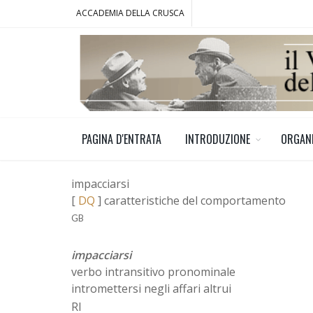
ACCADEMIA DELLA CRUSCA
PAGINA D'ENTRATA
INTRODUZIONE
ORGAN
impacciarsi
[
DQ
] caratteristiche del comportamento
GB
impacciarsi
verbo intransitivo pronominale
intromettersi negli affari altrui
RI