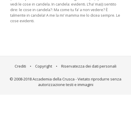
vedi le cose in candela. In candela: evidenti. L’ha’ ma(i) sentito
dire: le cose in candela?: Ma come tu fa’ a non vedere? È
talmente in candela! A me la mi’ mamma me lo dicea sempre. Le
cose evidenti.
Crediti
•
Copyright
•
Riservatezza dei dati personali
© 2008-2018 Accademia della Crusca - Vietato riprodurre senza
autorizzazione testi e immagini