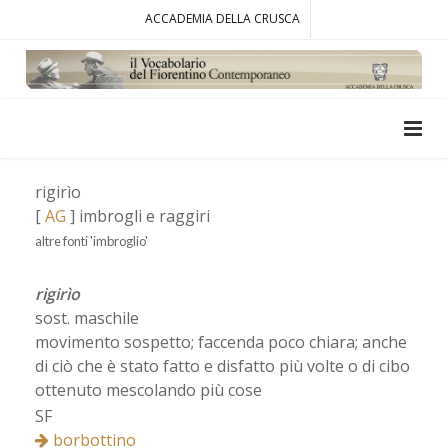
ACCADEMIA DELLA CRUSCA
rigirìo
[
AG
] imbrogli e raggiri
altre fonti 'imbroglio'
rigirìo
sost. maschile
movimento sospetto; faccenda poco chiara; anche
di ciò che è stato fatto e disfatto più volte o di cibo
ottenuto mescolando più cose
SF
borbottino