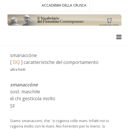
ACCADEMIA DELLA CRUSCA
smanaccóne
[
DQ
] caratteristiche del comportamento
altre fonti
smanaccóne
sost. maschile
di chi gesticola molto
SF
Siamo smanacconi, che ’ si ragiona colle mani. Infatti noi si
ragiona molto con le mani. Noi fiorentini per lo meno. Si