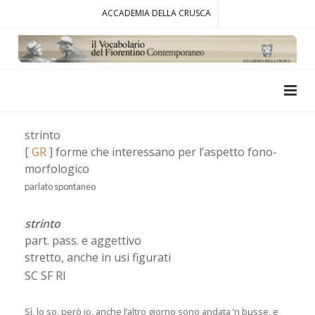
ACCADEMIA DELLA CRUSCA
strinto
[
GR
] forme che interessano per l’aspetto fono-
morfologico
parlato spontaneo
strinto
part. pass. e aggettivo
stretto, anche in usi figurati
SC SF RI
Sì, lo so, però io, anche l’altro giorno sono andata ’n busse, e