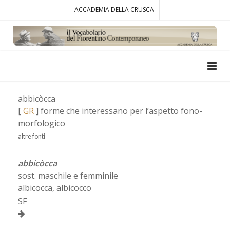
ACCADEMIA DELLA CRUSCA
abbicòcca
[
GR
] forme che interessano per l’aspetto fono-
morfologico
altre fonti
abbicòcca
sost. maschile e femminile
albicocca, albicocco
SF