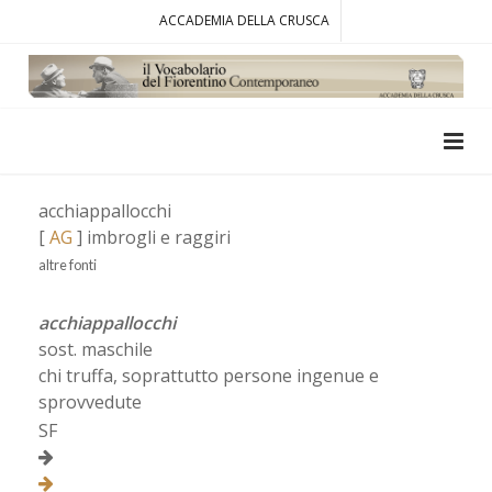
ACCADEMIA DELLA CRUSCA
acchiappallocchi
[
AG
] imbrogli e raggiri
altre fonti
acchiappallocchi
sost. maschile
chi truffa, soprattutto persone ingenue e
sprovvedute
SF