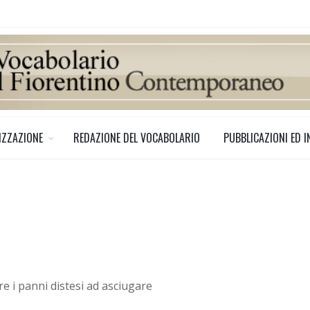
IZZAZIONE
REDAZIONE DEL VOCABOLARIO
PUBBLICAZIONI ED I
e i panni distesi ad asciugare