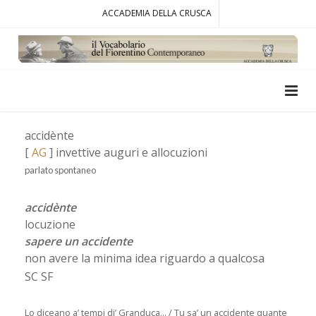
ACCADEMIA DELLA CRUSCA
accidènte
[
AG
] invettive auguri e allocuzioni
parlato spontaneo
accidènte
locuzione
sapere un accidente
non avere la minima idea riguardo a qualcosa
SC SF
Lo diceano a’ tempi di’ Granduca... / Tu sa’ un accidente quante