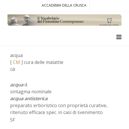
ACCADEMIA DELLA CRUSCA
acqua
[
CM
] cura delle malattie
GB
acqua
d.
sintagma nominale
acqua antisterica
preparato erboristico con proprietà curative,
ritenuto efficace spec. in casi di svenimento
SF