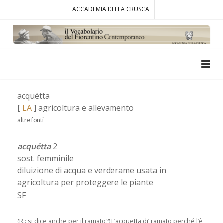
ACCADEMIA DELLA CRUSCA
acquétta
[
LA
] agricoltura e allevamento
altre fonti
acquétta
2
sost. femminile
diluizione di acqua e verderame usata in
agricoltura per proteggere le piante
SF
(R.: si dice anche per il ramato?) L’acquetta di’ ramato perché l’è