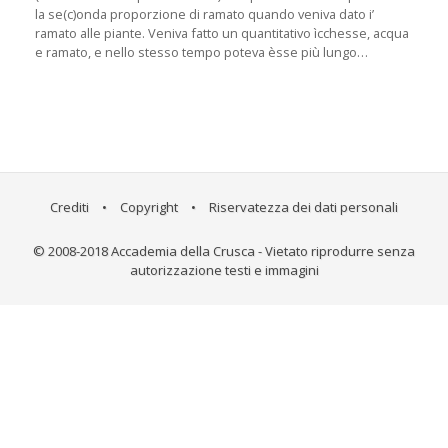
la se(c)onda proporzione di ramato quando veniva dato i’
ramato alle piante. Veniva fatto un quantitativo ìcchesse, acqua
e ramato, e nello stesso tempo poteva èsse più lungo…
Crediti
•
Copyright
•
Riservatezza dei dati personali
© 2008-2018 Accademia della Crusca - Vietato riprodurre senza
autorizzazione testi e immagini