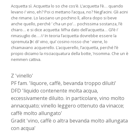
Acquetta sì. Acquetta lo so che cos’è. L’acquetta l’è… quando
levano i’ vino, eh? Poi ci mettano l’acqua, no? Negl’acini. Gli acini
che rimane. Lo lasciano un pochino lì, allora dopo si beve
anche quello, perché ’ c’ha un po’… pochissima sostanza, l’è
chiaro… e si dice acquetta: M’ha dato dell’acquetta… Gl’è i’
rimasuglio de… // In teoria l’acquetta dovrebbe essere la
spremuta
di’ vino, qui’ cosino rosso che ’ viene, lo
chiamavano acquerello. L’acquerello, l’acquetta, perché l’è
propio diciamo la risciacquatura della botte, ’nsomma. Che un è
nemmen cattiva.
Z 'vinello'
PF fam. 'liquore, caffè, bevanda troppo diluiti'
DFD 'liquido contenente molta acqua,
eccessivamente diluito. in particolare, vino molto
annacquato; vinello leggero ottenuto da vinacce;
caffè molto allungato'
Gradit 'vino, caffè o altra bevanda molto allungata
con acqua'