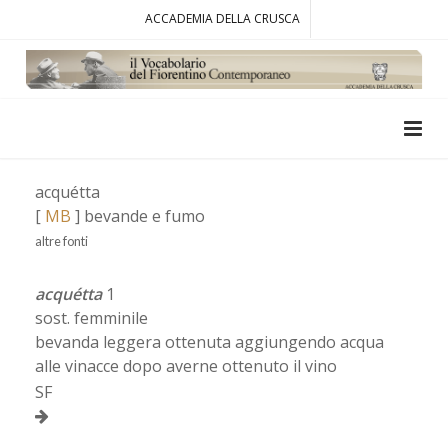
ACCADEMIA DELLA CRUSCA
acquétta
[
MB
] bevande e fumo
altre fonti
acquétta
1
sost. femminile
bevanda leggera ottenuta aggiungendo acqua
alle vinacce dopo averne ottenuto il vino
SF