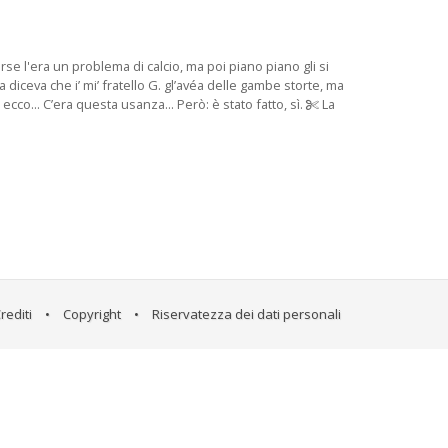
rse l'era un problema di calcio, ma poi piano piano gli si
a diceva che i’ mi’ fratello G. gl’avéa delle gambe storte, ma
ecco... C’era questa usanza... Però: è stato fatto, sì.
La
rediti
•
Copyright
•
Riservatezza dei dati personali