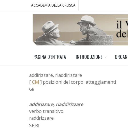
ACCADEMIA DELLA CRUSCA
PAGINA D'ENTRATA
INTRODUZIONE
ORGAN
addirizzare, riaddirizzare
[
CM
] posizioni del corpo, atteggiamenti
GB
addirizzare, riaddirizzare
verbo transitivo
raddrizzare
SF RI