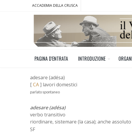
ACCADEMIA DELLA CRUSCA
PAGINA D'ENTRATA
INTRODUZIONE
ORGAN
adesare (adésa)
[
CA
] lavori domestici
parlato spontaneo
adesare (adésa)
verbo transitivo
riordinare, sistemare (la casa); anche assoluto
SF