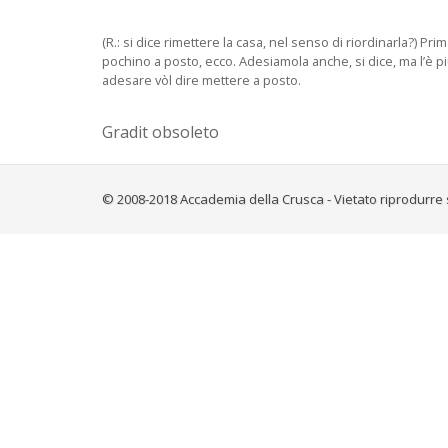
(R.: si dice rimettere la casa, nel senso di riordinarla?) 
pochino a posto, ecco. Adesiamola anche, si dice, ma l’è più an
adesare vòl dire mettere a posto.
Gradit obsoleto
© 2008-2018 Accademia della Crusca - Vietato riprodurre 