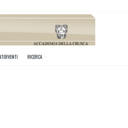
NTERVENTI
RICERCA