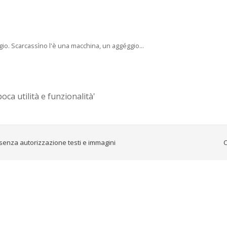
ggio. Scarcassìno l'è una macchina, un aggéggio...
oca utilità e funzionalità'
senza autorizzazione testi e immagini
C