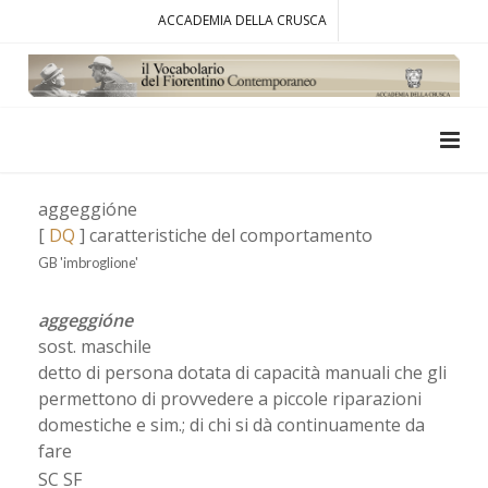
ACCADEMIA DELLA CRUSCA
aggeggióne
[
DQ
] caratteristiche del comportamento
GB 'imbroglione'
aggeggióne
sost. maschile
detto di persona dotata di capacità manuali che gli
permettono di provvedere a piccole riparazioni
domestiche e sim.; di chi si dà continuamente da
fare
SC SF