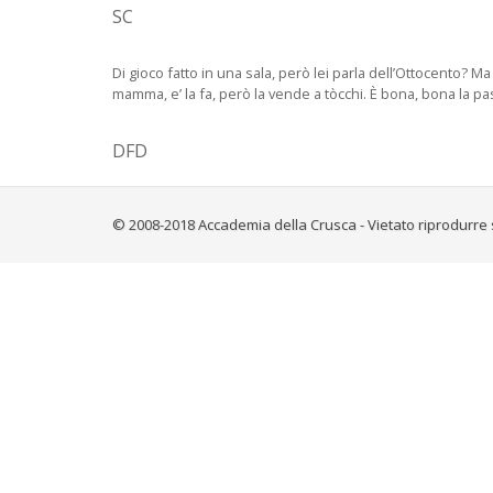
SC
Di gioco fatto in una sala, però lei parla dell’Ottocento? Ma
mamma, e’ la fa, però la vende a tòcchi. È bona, bona la pas
DFD
© 2008-2018 Accademia della Crusca - Vietato riprodurre 