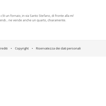
c’è un fornaio, in via Santo Stefano, di fronte alla mi’
 Quindi... ne vende anche un quarto, chiaramente.
rediti
•
Copyright
•
Riservatezza dei dati personali