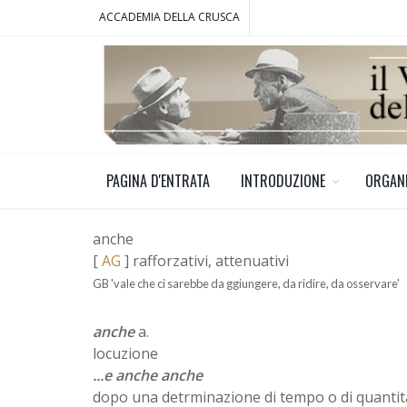
ACCADEMIA DELLA CRUSCA
PAGINA D'ENTRATA
INTRODUZIONE
ORGAN
anche
[
AG
] rafforzativi, attenuativi
GB 'vale che ci sarebbe da ggiungere, da ridire, da osservare'
anche
a.
locuzione
...e anche anche
dopo una detrminazione di tempo o di quantità