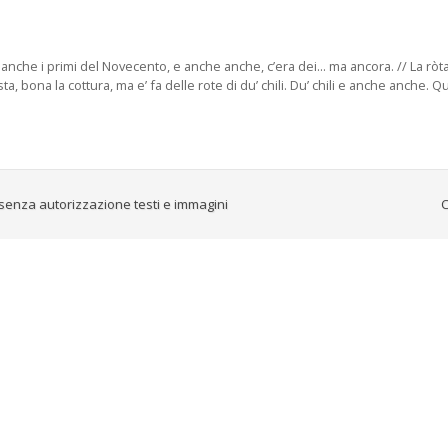
 anche i primi del Novecento, e anche anche, c’era dei... ma ancora. // La ròta 
ta, bona la cottura, ma e’ fa delle rote di du’ chili. Du’ chili e anche anche.
senza autorizzazione testi e immagini
C