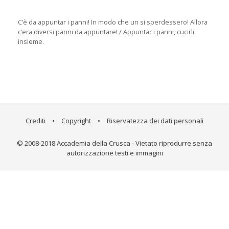
C’è da appuntar i panni! In modo che un si sperdessero! Allora
c’era diversi panni da appuntare! / Appuntar i panni, cucirli
insieme.
Crediti
•
Copyright
•
Riservatezza dei dati personali
© 2008-2018 Accademia della Crusca - Vietato riprodurre senza
autorizzazione testi e immagini