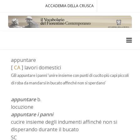
ACCADEMIA DELLA CRUSCA
appuntare
[
CA
] lavori domestici
GB appuntare i panni 'unire insieme con punti di cucito più capi piccoli
di roba da mandarsi in bucato affinché non si sperdano'
appuntare
b.
locuzione
appuntare i panni
cucire insieme degli indumenti affinché non si
disperando durante il bucato
SC