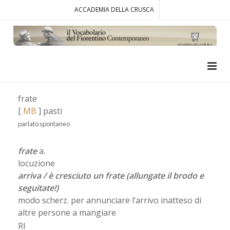
ACCADEMIA DELLA CRUSCA
frate
[
MB
] pasti
parlato spontaneo
frate
a.
locuzione
arriva / è cresciuto un frate (allungate il brodo e
seguitate!)
modo scherz. per annunciare l’arrivo inatteso di
altre persone a mangiare
RI