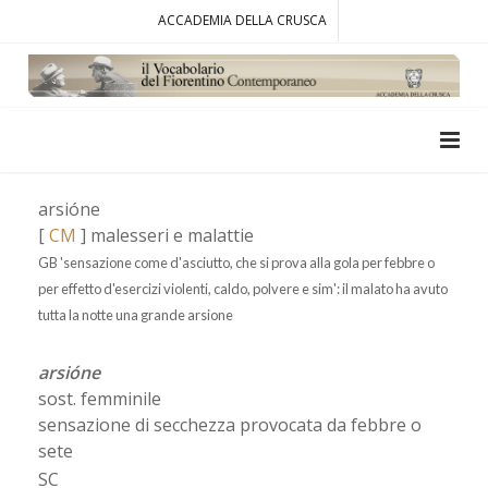
ACCADEMIA DELLA CRUSCA
arsióne
[
CM
] malesseri e malattie
GB 'sensazione come d'asciutto, che si prova alla gola per febbre o
per effetto d'esercizi violenti, caldo, polvere e sim': il malato ha avuto
tutta la notte una grande arsione
arsióne
sost. femminile
sensazione di secchezza provocata da febbre o
sete
SC