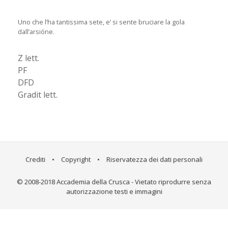
Uno che l’ha tantissima sete, e’ si sente bruciare la gola
dall’arsióne.
Z lett.
PF
DFD
Gradit lett.
Crediti
•
Copyright
•
Riservatezza dei dati personali
© 2008-2018 Accademia della Crusca - Vietato riprodurre senza
autorizzazione testi e immagini