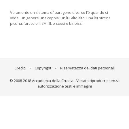
Veramente un sistema di’ paragone diverso l’è quando si
vede... in genere una coppia. Un lui alto alto, una lei piccina
piccina: l’articolo il. /M.: Il, o sussi e biribissi.
Crediti
•
Copyright
•
Riservatezza dei dati personali
© 2008-2018 Accademia della Crusca - Vietato riprodurre senza
autorizzazione testi e immagini