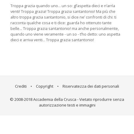
Troppa grazia quando uno... un so: gl’aspetta dieci e n’arrìa
venti! Troppa grazia! Troppa grazia santantonio! Ma più che
altro troppa grazia santantonio, si dice ne’ confronti di chi: ti
racconta qualche cosa e ti dice: guarda ho ottenuto tante
belle... Troppa grazia santantonio! ma anche personalmente,
quando uno viene veramente - un so - t’ho detto: uno aspetta
dieci e arriva venti... Troppa grazia santantonio!
Crediti
•
Copyright
•
Riservatezza dei dati personali
© 2008-2018 Accademia della Crusca - Vietato riprodurre senza
autorizzazione testi e immagini