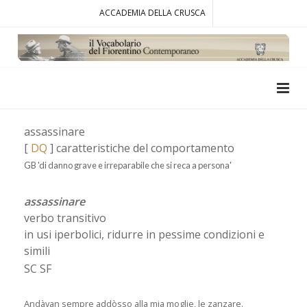
ACCADEMIA DELLA CRUSCA
assassinare
[
DQ
] caratteristiche del comportamento
GB 'di danno grave e irreparabile che si reca a persona'
assassinare
verbo transitivo
in usi iperbolici, ridurre in pessime condizioni e
simili
SC SF
Andàvan sempre addòsso alla mia moglie, le zanzare.