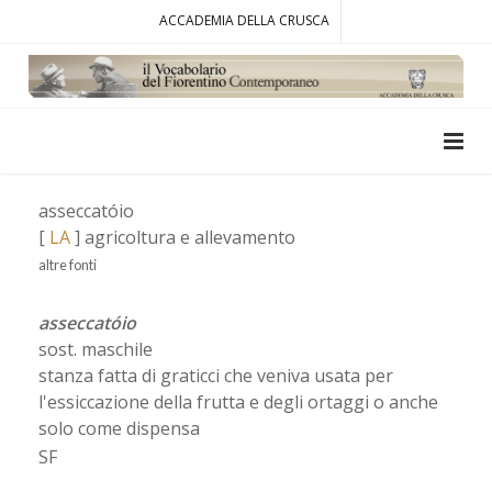
ACCADEMIA DELLA CRUSCA
asseccatóio
[
LA
] agricoltura e allevamento
altre fonti
asseccatóio
sost. maschile
stanza fatta di graticci che veniva usata per
l'essiccazione della frutta e degli ortaggi o anche
solo come dispensa
SF