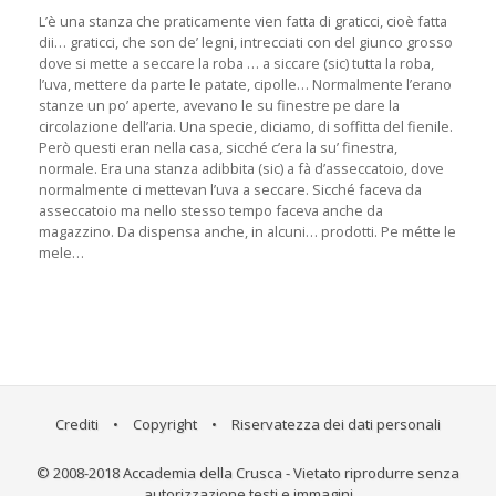
L’è una stanza che praticamente vien fatta di graticci, cioè fatta
dii… graticci, che son de’ legni, intrecciati con del giunco grosso
dove si mette a seccare la roba … a siccare (sic) tutta la roba,
l’uva, mettere da parte le patate, cipolle… Normalmente l’erano
stanze un po’ aperte, avevano le su finestre pe dare la
circolazione dell’aria. Una specie, diciamo, di soffitta del fienile.
Però questi eran nella casa, sicché c’era la su’ finestra,
normale. Era una stanza adibbita (sic) a fà d’asseccatoio, dove
normalmente ci mettevan l’uva a seccare. Sicché faceva da
asseccatoio ma nello stesso tempo faceva anche da
magazzino. Da dispensa anche, in alcuni… prodotti. Pe métte le
mele…
Crediti
•
Copyright
•
Riservatezza dei dati personali
© 2008-2018 Accademia della Crusca - Vietato riprodurre senza
autorizzazione testi e immagini