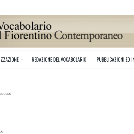
IZZAZIONE
REDAZIONE DEL VOCABOLARIO
PUBBLICAZIONI ED I
ssodato
ca