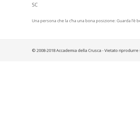
SC
Una persona che la c’ha una bona posizione: Guarda l’è ben a
© 2008-2018 Accademia della Crusca - Vietato riprodurre 