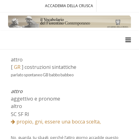
ACCADEMIA DELLA CRUSCA
attro
[
GR
] costruzioni sintattiche
parlato spontaneo GB babbo babbeo
attro
aggettivo e pronome
altro
SC SF RI
propio, gni, essere una bocca scelta,
No, guarda, tu sbagli, perché l’attro giorno accadde questo