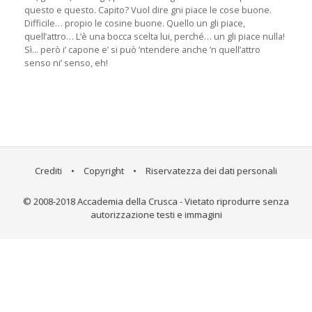
questo e questo. Capito? Vuol dire gni piace le cose buone.
Difficile… propio le cosine buone. Quello un gli piace,
quell’attro… L’è una bocca scelta lui, perché… un gli piace nulla!
Sì... però i’ capone e’ si può ’ntendere anche ’n quell’attro
senso ni’ senso, eh!
Crediti
•
Copyright
•
Riservatezza dei dati personali
© 2008-2018 Accademia della Crusca - Vietato riprodurre senza
autorizzazione testi e immagini