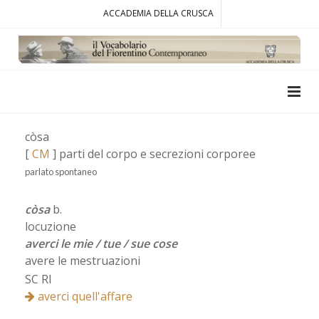
ACCADEMIA DELLA CRUSCA
còsa
[
CM
] parti del corpo e secrezioni corporee
parlato spontaneo
còsa
b.
locuzione
averci le mie / tue / sue cose
avere le mestruazioni
SC RI
averci quell'affare