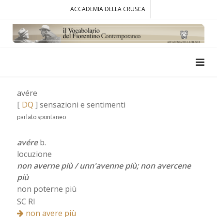
ACCADEMIA DELLA CRUSCA
avére
[
DQ
] sensazioni e sentimenti
parlato spontaneo
avére
b.
locuzione
non averne più / unn'avenne più; non avercene
più
non poterne più
SC RI
non avere più