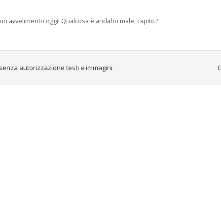
ho un avvelimento oggi! Qualcosa è andaho male, capito?
senza autorizzazione testi e immagini
C