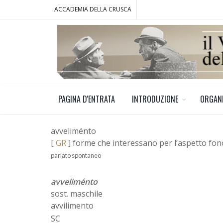
ACCADEMIA DELLA CRUSCA
PAGINA D'ENTRATA
INTRODUZIONE
ORGAN
avveliménto
[
GR
] forme che interessano per l’aspetto fo
parlato spontaneo
avveliménto
sost. maschile
avvilimento
SC