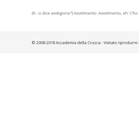
(R.: si dice avviligione?) Avvelimento. Avvelimento, eh: C’
© 2008-2018 Accademia della Crusca - Vietato riprodurre 