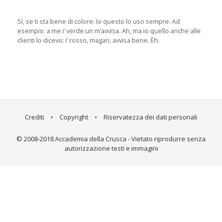
Sì, se ti sta bene di colore. Io questo lo uso sempre. Ad
esempio: a me i’ verde un m’avvisa. Ah, ma io quello anche alle
clienti lo dicevo: i’ rosso, magari, avvisa bene. Èh.
Crediti
•
Copyright
•
Riservatezza dei dati personali
© 2008-2018 Accademia della Crusca - Vietato riprodurre senza
autorizzazione testi e immagini