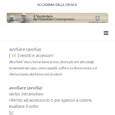
ACCADEMIA DELLA CRUSCA
avviSare (avviSa)
[
VE
] vestiti e accessori
altre fonti 'stare, tornar bene al viso, dicesi più che altro degli
ornamenti del capo, come cappelli, cuffie e va discorrendo; e si
riferisce tanto alla forma che al colore'
avviSare (avviSa)
verbo intransitivo
riferito ad accessorio o più spesso a colore,
esaltare il volto
SC