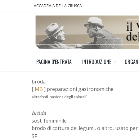
ACCADEMIA DELLA CRUSCA
PAGINA D'ENTRATA
INTRODUZIONE
ORGAN
bròda
[
MB
] preparazioni gastronomiche
altre fonti 'pastone degli animali'
bròda
sost. femminile
brodo di cottura dei legumi, o altro, usato per
SF