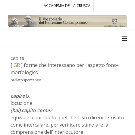
ACCADEMIA DELLA CRUSCA
capire
[
GR
] forme che interessano per l’aspetto fono-
morfologico
parlato spontaneo
capire
b.
locuzione
(hai) capito come?
equivale a hai capito quel che ti sto dicendo? usato
come intercalare, per verificare stimolare la
comprensione dell'interlocutore