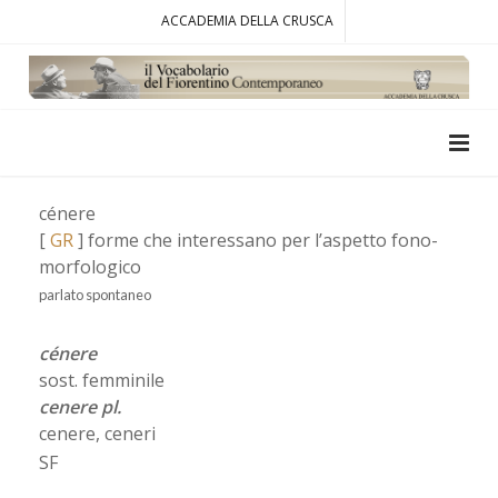
ACCADEMIA DELLA CRUSCA
cénere
[
GR
] forme che interessano per l’aspetto fono-
morfologico
parlato spontaneo
cénere
sost. femminile
cenere pl.
cenere, ceneri
SF