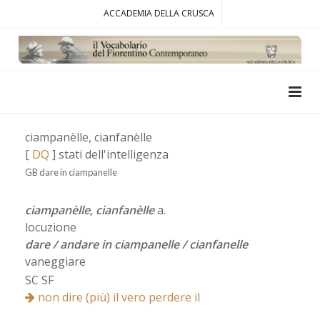
ACCADEMIA DELLA CRUSCA
ciampanèlle, cianfanèlle
[
DQ
] stati dell'intelligenza
GB dare in ciampanelle
ciampanèlle, cianfanèlle
a.
locuzione
dare / andare in ciampanelle / cianfanelle
vaneggiare
SC SF
non dire (più) il vero perdere il