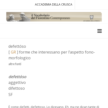
ACCADEMIA DELLA CRUSCA
defettóso
[
GR
] forme che interessano per l’aspetto fono-
morfologico
altre fonti
defettóso
aggettivo
difettoso
SF
È come defetti, defettoso. Lo dicevano. Eh, ma ne dican tante di