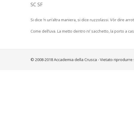
SC SF
Si dice ’n un’altra maniera, si dice ruzzolassi. Vòr dire ar
Come dell’uva. La metto dentro ni’ sacchetto, la porto a casa
© 2008-2018 Accademia della Crusca - Vietato riprodurre 