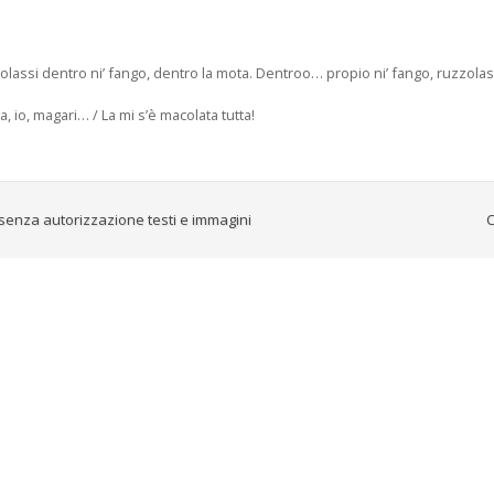
rotolassi dentro ni’ fango, dentro la mota. Dentroo… propio ni’ fango, ruzzolas
, io, magari… / La mi s’è macolata tutta!
senza autorizzazione testi e immagini
C