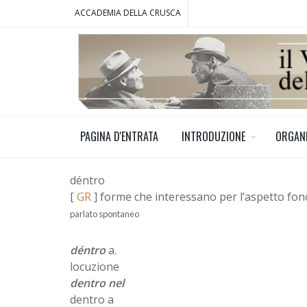
ACCADEMIA DELLA CRUSCA
PAGINA D'ENTRATA
INTRODUZIONE
ORGAN
déntro
[
GR
] forme che interessano per l’aspetto fo
parlato spontaneo
déntro
a.
locuzione
dentro nel
dentro a