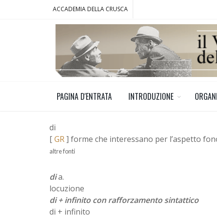
ACCADEMIA DELLA CRUSCA
PAGINA D'ENTRATA
INTRODUZIONE
ORGAN
di
[
GR
] forme che interessano per l’aspetto fo
altre fonti
di
a.
locuzione
di + infinito con rafforzamento sintattico
di + infinito