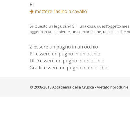
RI
mettere l’asino a cavallo
Sì! Questo un lega, sì.
Sì… una cosa, quest’oggetto messo 
oggetto in un ambiente, una decorazione, una cosa che non r
Z essere un pugno in un occhio
PF essere un pugno in un occhio
DFD essere un pugno in un occhio
Gradit essere un pugno in un occhio
© 2008-2018 Accademia della Crusca - Vietato riprodurre 