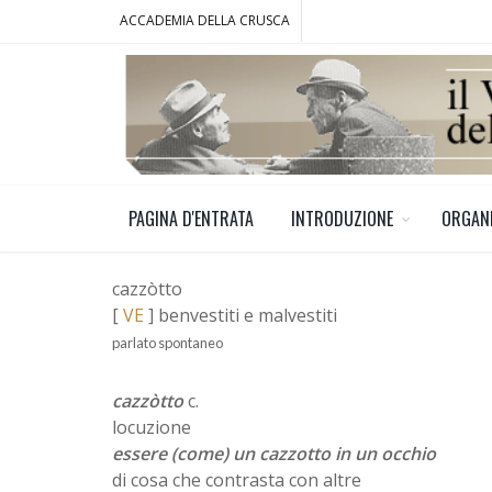
ACCADEMIA DELLA CRUSCA
PAGINA D'ENTRATA
INTRODUZIONE
ORGAN
cazzòtto
[
VE
] benvestiti e malvestiti
parlato spontaneo
cazzòtto
c.
locuzione
essere (come) un cazzotto in un occhio
di cosa che contrasta con altre