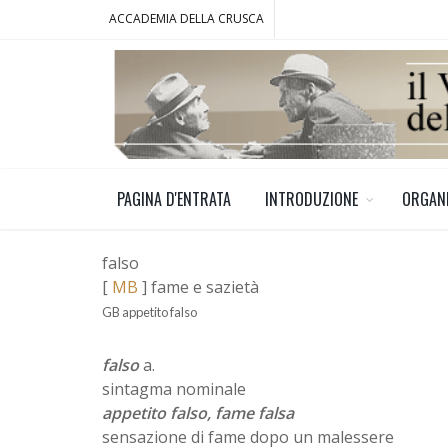
ACCADEMIA DELLA CRUSCA
PAGINA D'ENTRATA
INTRODUZIONE
ORGAN
falso
[
MB
] fame e sazietà
GB appetito falso
falso
a.
sintagma nominale
appetito falso, fame falsa
sensazione di fame dopo un malessere