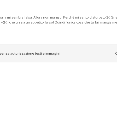
e ma la mi sembra falsa. Allora non mangio. Perché mi sento disturbato
Gnen
o –
, che un sia un appetito farso! Quindi l’unica cosa che tu fai: mangia 
senza autorizzazione testi e immagini
C