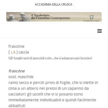
ACCADEMIA DELLA CRUSCA
frascóne
[
LA
] caccia
GB 'lunghi rami di quercioli o sim., che si adoprano per bruciare'
frascóne
sost. maschile
ramo secco e perciò privo di foglie, che si mette in
cima a un albero nei pressi di un capanno da
cacciatori: gli uccelli che vi si posano sono
immediatamente individuabili e quindi facilmente
abbattuti