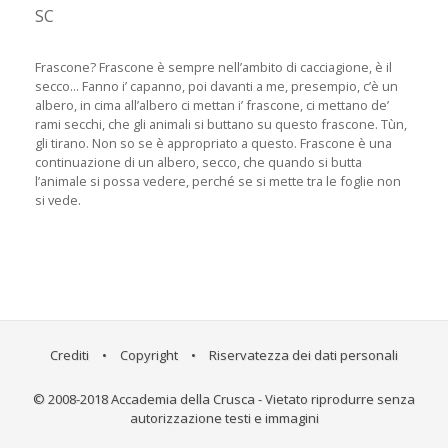
SC
Frascone? Frascone è sempre nell’ambito di cacciagione, è il
secco... Fanno i’ capanno, poi davanti a me, presempio, c’è un
albero, in cima all’albero ci mettan i’ frascone, ci mettano de’
rami secchi, che gli animali si buttano su questo frascone. Tùn,
gli tirano. Non so se è appropriato a questo. Frascone è una
continuazione di un albero, secco, che quando si butta
l’animale si possa vedere, perché se si mette tra le foglie non
si vede.
Crediti
•
Copyright
•
Riservatezza dei dati personali
© 2008-2018 Accademia della Crusca - Vietato riprodurre senza
autorizzazione testi e immagini