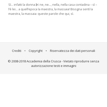
Sì... infatti la donna
ne, ne..., nella, nella casa contadina – sì –
l’è lei... a quell’epoca la maestra, la massaia! Bisogna sentì la
maestra, la massaia: queste parole che qui, sì.
Crediti
•
Copyright
•
Riservatezza dei dati personali
© 2008-2018 Accademia della Crusca - Vietato riprodurre senza
autorizzazione testi e immagini