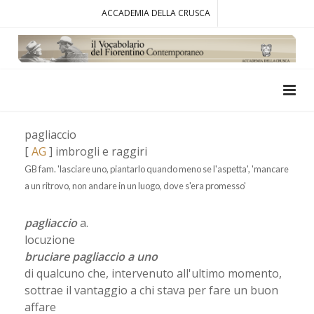
ACCADEMIA DELLA CRUSCA
pagliaccio
[
AG
] imbrogli e raggiri
GB fam. 'lasciare uno, piantarlo quando meno se l'aspetta', 'mancare
a un ritrovo, non andare in un luogo, dove s'era promesso'
pagliaccio
a.
locuzione
bruciare pagliaccio a uno
di qualcuno che, intervenuto all'ultimo momento,
sottrae il vantaggio a chi stava per fare un buon
affare