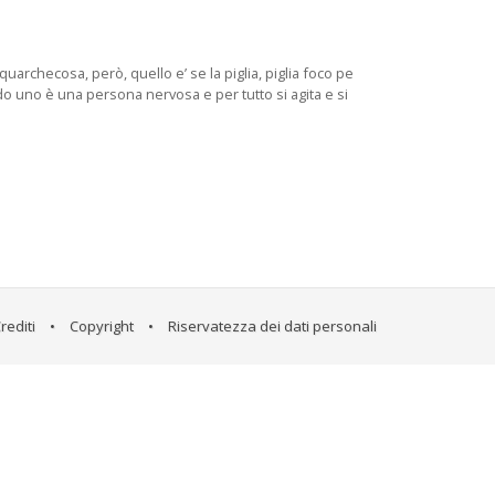
i quarchecosa, però, quello e’ se la piglia, piglia foco pe
uando uno è una persona nervosa e per tutto si agita e si
rediti
•
Copyright
•
Riservatezza dei dati personali