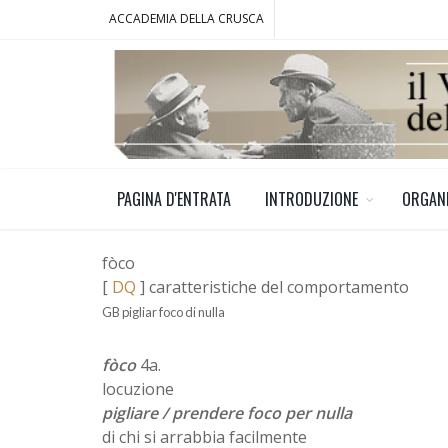
ACCADEMIA DELLA CRUSCA
PAGINA D'ENTRATA
INTRODUZIONE
ORGAN
fòco
[
DQ
] caratteristiche del comportamento
GB pigliar foco di nulla
fòco
4a.
locuzione
pigliare / prendere foco per nulla
di chi si arrabbia facilmente