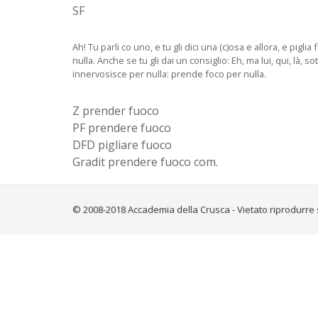
SF
Ah! Tu parli co uno, e tu gli dici una (c)osa e allora, e pigli
nulla. Anche se tu gli dai un consiglio: Eh, ma lui, qui, là, 
innervosisce per nulla: prende foco per nulla.
Z prender fuoco
PF prendere fuoco
DFD pigliare fuoco
Gradit prendere fuoco com.
© 2008-2018 Accademia della Crusca - Vietato riprodurre 