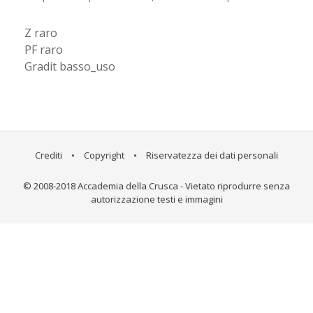
Z raro
PF raro
Gradit basso_uso
Crediti
•
Copyright
•
Riservatezza dei dati personali
© 2008-2018 Accademia della Crusca - Vietato riprodurre senza
autorizzazione testi e immagini