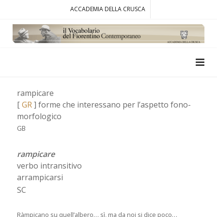
ACCADEMIA DELLA CRUSCA
rampicare
[
GR
] forme che interessano per l’aspetto fono-
morfologico
GB
rampicare
verbo intransitivo
arrampicarsi
SC
Ràmpicano su quell’albero… sì, ma da noi si dice poco…