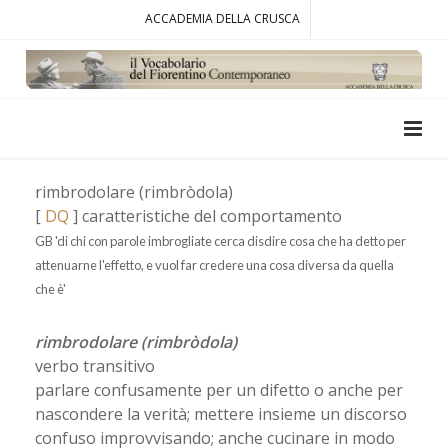
ACCADEMIA DELLA CRUSCA
rimbrodolare (rimbròdola)
[
DQ
] caratteristiche del comportamento
GB 'di chi con parole imbrogliate cerca disdire cosa che ha detto per
attenuarne l'effetto, e vuol far credere una cosa diversa da quella
che è'
rimbrodolare (rimbròdola)
verbo transitivo
parlare confusamente per un difetto o anche per
nascondere la verità; mettere insieme un discorso
confuso improvvisando; anche cucinare in modo