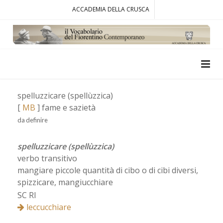
ACCADEMIA DELLA CRUSCA
spelluzzicare (spellùzzica)
[
MB
] fame e sazietà
da definire
spelluzzicare (spellùzzica)
verbo transitivo
mangiare piccole quantità di cibo o di cibi diversi,
spizzicare, mangiucchiare
SC RI
leccucchiare