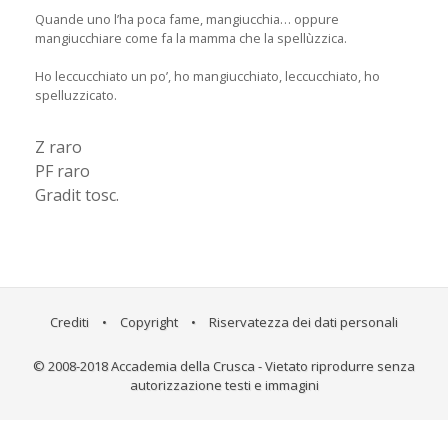
Quande uno l’ha poca fame, mangiucchia… oppure
mangiucchiare come fa la mamma che la spellùzzica.
Ho leccucchiato un po’, ho mangiucchiato, leccucchiato, ho
spelluzzicato.
Z raro
PF raro
Gradit tosc.
Crediti
•
Copyright
•
Riservatezza dei dati personali
© 2008-2018 Accademia della Crusca - Vietato riprodurre senza
autorizzazione testi e immagini