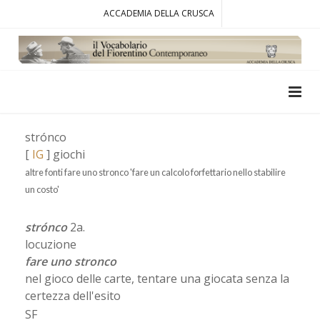
ACCADEMIA DELLA CRUSCA
strónco
[
IG
] giochi
altre fonti fare uno stronco 'fare un calcolo forfettario nello stabilire
un costo'
strónco
2a.
locuzione
fare uno stronco
nel gioco delle carte, tentare una giocata senza la
certezza dell'esito
SF